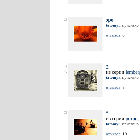
эро
tatomyr
, прислано
отзывов
: 6
*
из серии
lember
tatomyr
, прислано
отзывов
: 8
*
из серии
ретро_
tatomyr
, прислано
отзывов
: 10