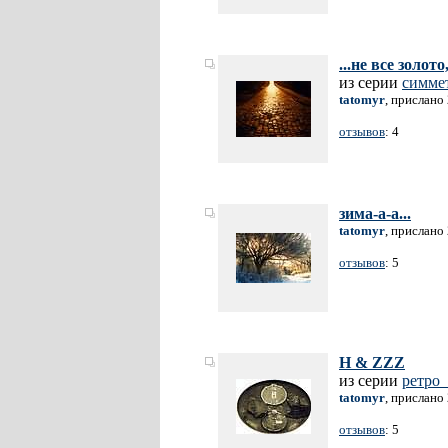
...не все золот
из серии
симме
tatomyr
, прислано
отзывов
: 4
зима-а-а...
tatomyr
, прислано
отзывов
: 5
H & ZZZ
из серии
ретро_
tatomyr
, прислано
отзывов
: 5