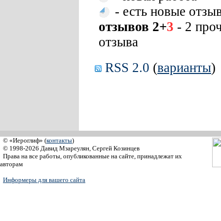
- есть новые отзы
отзывов 2+
3
- 2 про
отзыва
RSS 2.0
(
варианты
)
© «Иероглиф» (
контакты
)
© 1998-2026 Давид Мзареулян, Сергей Козинцев
Права на все работы, опубликованные на сайте, принадлежат их
авторам
Информеры для вашего сайта