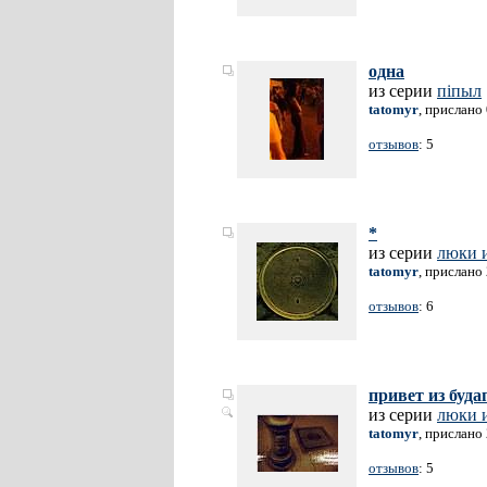
одна
из серии
пiпыл
tatomyr
, прислано
отзывов
: 5
*
из серии
люки 
tatomyr
, прислано
отзывов
: 6
привет из буда
из серии
люки 
tatomyr
, прислано
отзывов
: 5