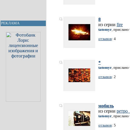
8
РЕКЛАМА
из серии
fire
tatomyr
, прислано
отзывов
: 4
*
tatomyr
, прислано
отзывов
: 2
мобиль
из серии
ретро_
tatomyr
, прислано
отзывов
: 5