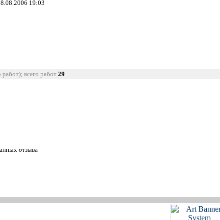
18.08.2006 19:03
5 работ); всего работ
29
танных отзыва