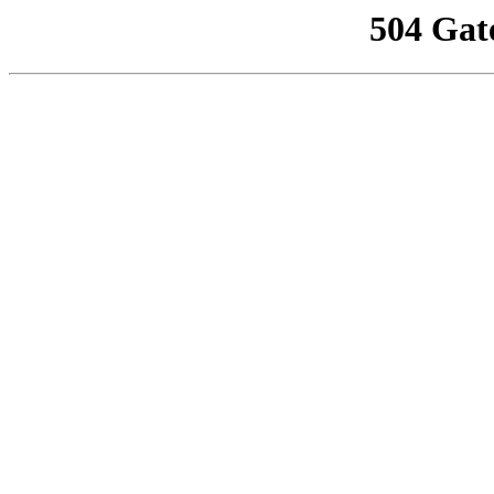
504 Gat