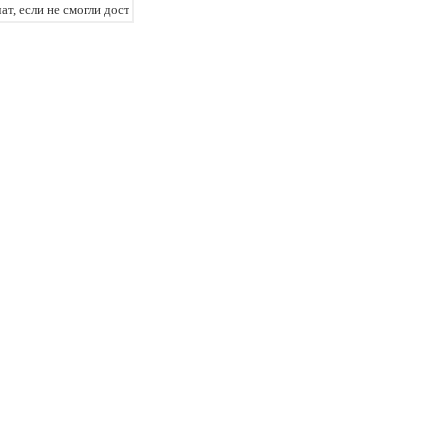
т, если не смогли достичь оргазма