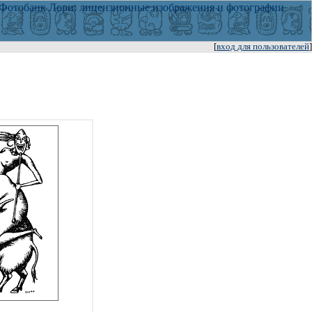
[
вход для пользователей
]