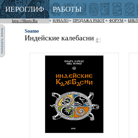
ИЕРОГЛИФ
РАБОТЫ
http://Hiero.Ru
НАЧАЛО
ПРОДАЖА РАБОТ
ФОРУМ
БИБ
Soamo
Индейские калебасни