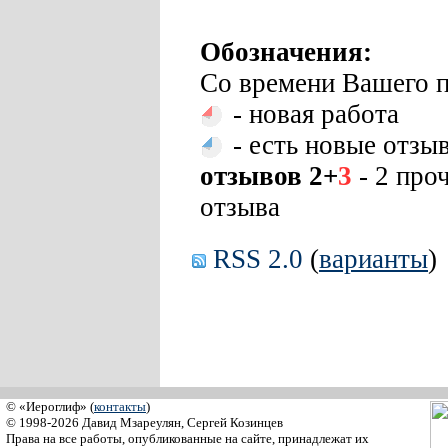
Обозначения:
Со времени Вашего п
- новая работа
- есть новые отзы
отзывов 2+
3
- 2 про
отзыва
RSS 2.0
(
варианты
)
© «Иероглиф» (
контакты
)
© 1998-2026 Давид Мзареулян, Сергей Козинцев
Права на все работы, опубликованные на сайте, принадлежат их