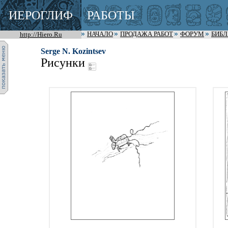
ИЕРОГЛИФ
РАБОТЫ
http://Hiero.Ru
НАЧАЛО
ПРОДАЖА РАБОТ
ФОРУМ
БИБ
Serge N. Kozintsev
Рисунки