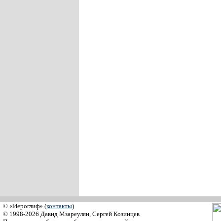
© «Иероглиф» (
контакты
)
© 1998-2026 Давид Мзареулян, Сергей Козинцев