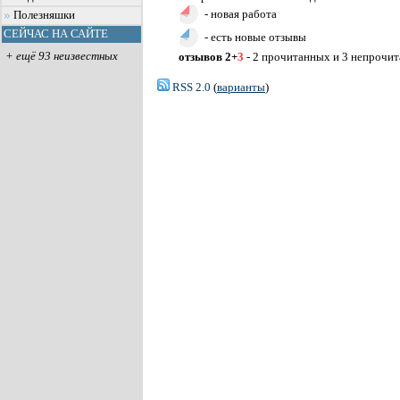
- новая работа
Полезняшки
СЕЙЧАС НА САЙТЕ
- есть новые отзывы
+ ещё 93 неизвестных
отзывов 2+
3
- 2 прочитанных и 3 непрочи
RSS 2.0
(
варианты
)