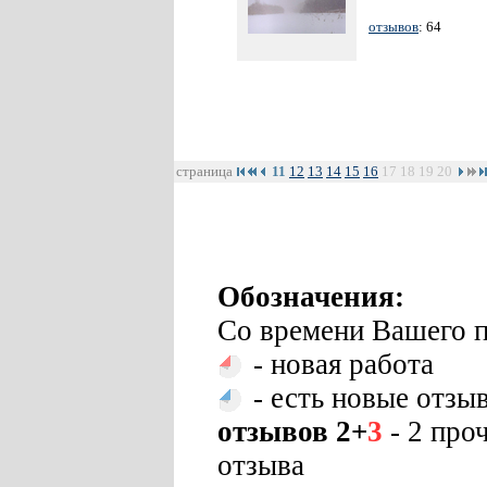
отзывов
: 64
страница
11
12
13
14
15
16
17
18
19
20
Обозначения:
Со времени Вашего п
- новая работа
- есть новые отзы
отзывов 2+
3
- 2 про
отзыва