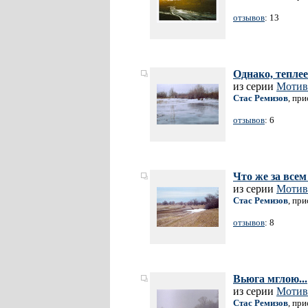
отзывов
: 13
Однако, теплеет
из серии
Мотив
Стас Ремизов
, пр
отзывов
: 6
Что же за всем
из серии
Мотив
Стас Ремизов
, пр
отзывов
: 8
Вьюга мглою...
из серии
Мотив
Стас Ремизов
, пр