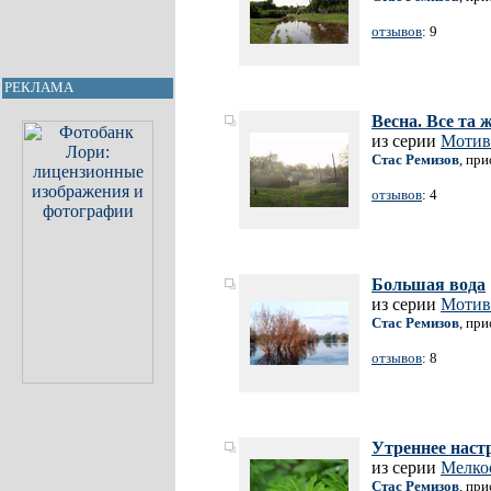
отзывов
: 9
РЕКЛАМА
Весна. Все та ж
из серии
Мотив
Стас Ремизов
, пр
отзывов
: 4
Большая вода
из серии
Мотив
Стас Ремизов
, пр
отзывов
: 8
Утреннее наст
из серии
Мелко
Стас Ремизов
, пр