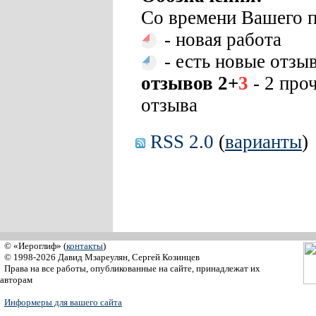
Со времени Вашего п
- новая работа
- есть новые отзы
отзывов 2+
3
- 2 про
отзыва
RSS 2.0
(
варианты
)
© «Иероглиф» (
контакты
)
© 1998-2026 Давид Мзареулян, Сергей Козинцев
Права на все работы, опубликованные на сайте, принадлежат их
авторам
Информеры для вашего сайта