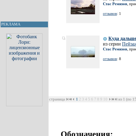
Стас Ремизов
, пр
отзывов
: 1
РЕКЛАМА
Куда дальше
из серии
Пейза
Стас Ремизов
, пр
отзывов
: 8
страница
1
2
3
4
5
6
7
8
9
10
из 1 (по 1
Обозначения: