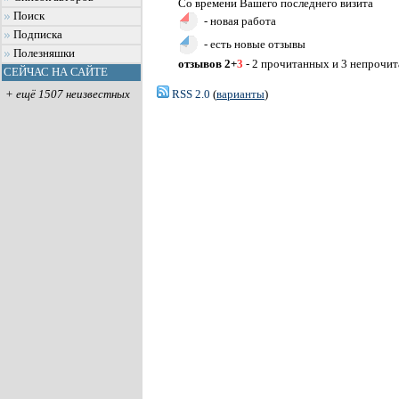
Со времени Вашего последнего визита
Поиск
- новая работа
Подписка
- есть новые отзывы
Полезняшки
отзывов 2+
3
- 2 прочитанных и 3 непрочи
СЕЙЧАС НА САЙТЕ
RSS 2.0
(
варианты
)
+ ещё 1507 неизвестных