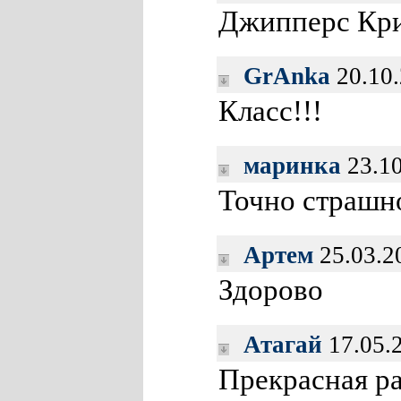
Джипперс Кр
GrAnka
20.10.
Класс!!!
маринка
23.10
Точно страшно
Артем
25.03.2
Здорово
Атагай
17.05.
Прекрасная ра