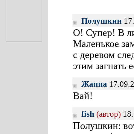
Полушкин
17.
О! Супер! В л
Маленькое зам
с деревом сле
этим загнать е
Жанна
17.09.2
Вай!
fish
(автор)
18.
Полушкин: вот