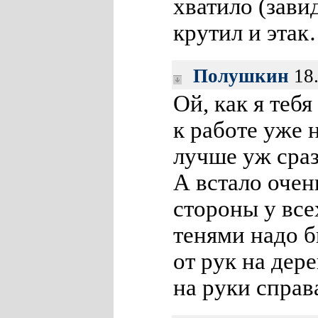
хватило (зав
крутил и эта
Полушкин
18.
Ой, как я теб
к работе уже н
лучше уж сраз
А встало очен
стороны у все
тенями надо б
от рук на дере
на руки справ