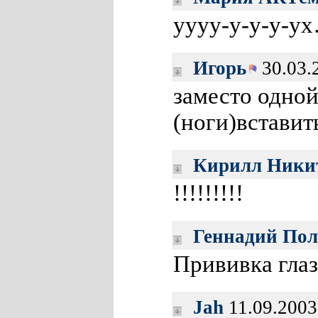
уууу-у-у-у-ух…
Игорь
30.03.
заместо одной
(ноги)вставит
Кирилл Ники
!!!!!!!!!
Геннадий Пол
Прививка гл
Jah
11.09.2003