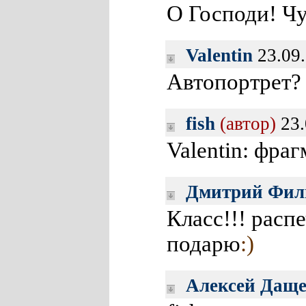
О Господи! Чу
Valentin
23.09.
Автопортрет
fish
(автор)
23.
Valentin: фра
Дмитрий Фил
Класс!!! расп
подарю
:)
Алексей Дащ