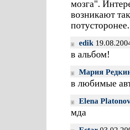
мозга". Интер
возникают так
потусторонее.
edik
19.08.200
в альбом!
Мария Редки
в любимые авт
Elena Platono
мда