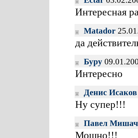
Ectar
03.02.20
Интересная ра
Matador
25.01
да действител
Буру
09.01.200
Интересно
Денис Исаков
Ну супер!!!
Павел Мишач
Мощно!!!