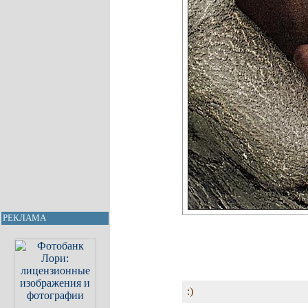
РЕКЛАМА
:)