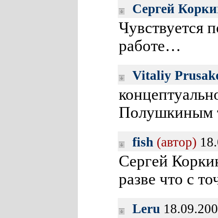
Сергей Корки
Чувствуется 
работе…
Vitaliy Prusak
концептуаль
Полушкиным т
fish
(автор)
18.
Сергей Корки
разве что с т
Leru
18.09.200