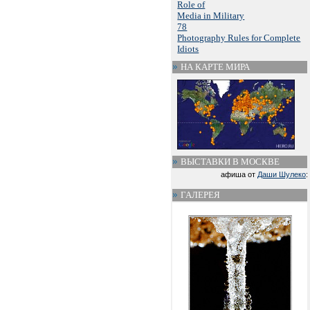
Role of
Media in Military
78
Photography Rules for Complete
Idiots
НА КАРТЕ МИРА
ВЫСТАВКИ В МОСКВЕ
афиша от
Даши Шулеко
:
ГАЛЕРЕЯ