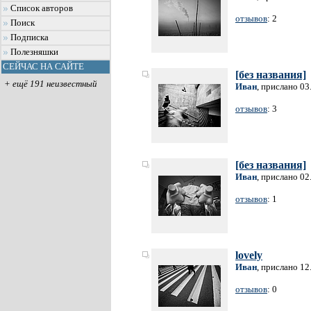
Список авторов
отзывов
: 2
Поиск
Подписка
Полезняшки
СЕЙЧАС НА САЙТЕ
[без названия]
+ ещё 191 неизвестный
Иван
, прислано 03
отзывов
: 3
[без названия]
Иван
, прислано 02
отзывов
: 1
lovely
Иван
, прислано 12
отзывов
: 0