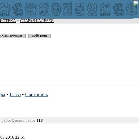
ЛИОТЕКА
СТАРАЯ ГАЛЕРЕЯ
Темы/Техники
Действия
оды
•
Глаза
•
Светопись
5 работ); всего работ
118
.03.2016 22:51