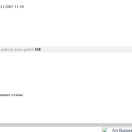
.11.2007 11:18
5 работ); всего работ
118
танных отзыва