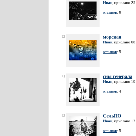
Иван
, прислано 25
отзывов
: 0
морская
Иван
, прислано 08
отзывов
: 5
сны генерала
Иван
, прислано 19
отзывов
: 4
СельПО
Иван
, прислано 13
отзывов
: 5