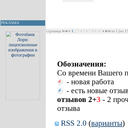
РЕКЛАМА
страница
1
2
3
4
5
6
7
8
9
10
из 1 (по 1
Обозначения:
Со времени Вашего п
- новая работа
- есть новые отзы
отзывов 2+
3
- 2 про
отзыва
RSS 2.0
(
варианты
)