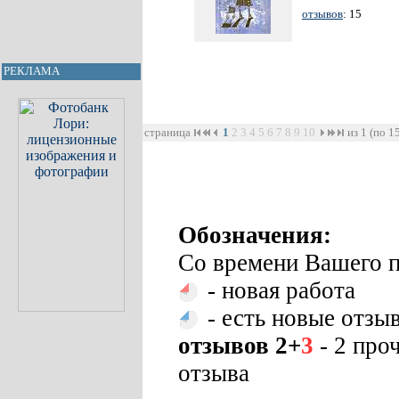
отзывов
: 15
РЕКЛАМА
страница
1
2
3
4
5
6
7
8
9
10
из 1 (по 1
Обозначения:
Со времени Вашего п
- новая работа
- есть новые отзы
отзывов 2+
3
- 2 про
отзыва