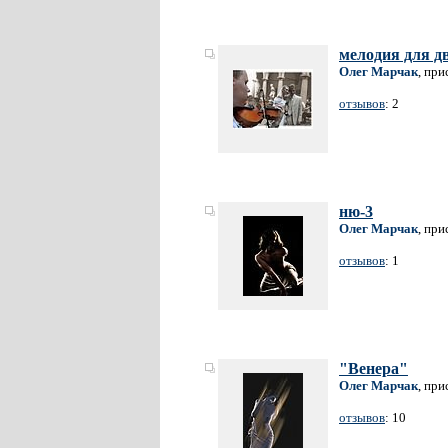
мелодия для д
Олег Марчак
, при
отзывов
: 2
ню-3
Олег Марчак
, при
отзывов
: 1
"Венера"
Олег Марчак
, при
отзывов
: 10