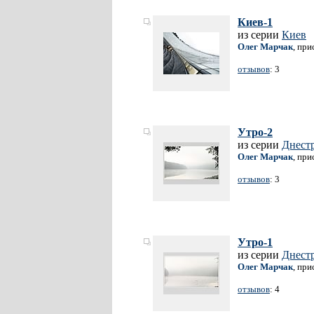
Киев-1
из серии
Киев
Олег Марчак
, при
отзывов
: 3
Утро-2
из серии
Днест
Олег Марчак
, при
отзывов
: 3
Утро-1
из серии
Днест
Олег Марчак
, при
отзывов
: 4