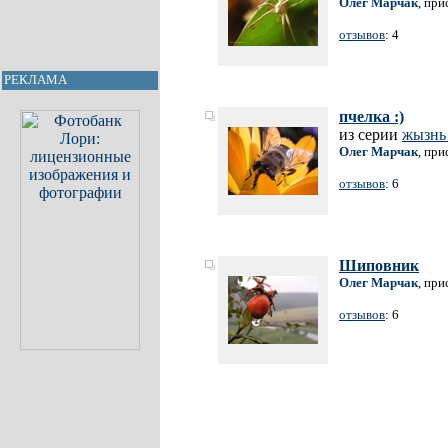
Олег Марчак
, при
отзывов
: 4
РЕКЛАМА
пчелка :)
из серии
жызнь
Олег Марчак
, при
отзывов
: 6
Шиповник
Олег Марчак
, при
отзывов
: 6