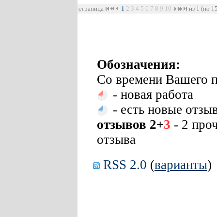
страница
1
2
3
4
5
6
7
8
9
10
из 1 (по 1
Обозначения:
Со времени Вашего п
- новая работа
- есть новые отзы
отзывов 2+
3
- 2 про
отзыва
RSS 2.0
(
варианты
)