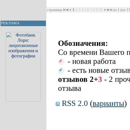
страница
1
2
3
4
5
6
7
8
9
10
из 1 (по 1
РЕКЛАМА
Обозначения:
Со времени Вашего п
- новая работа
- есть новые отзы
отзывов 2+
3
- 2 про
отзыва
RSS 2.0
(
варианты
)