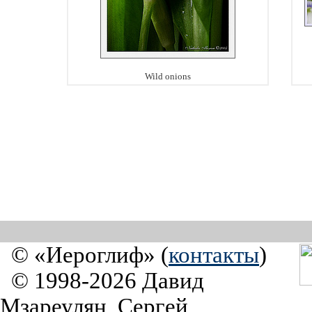
Wild onions
© «Иероглиф» (
контакты
)
© 1998-2026 Давид
Мзареулян, Сергей