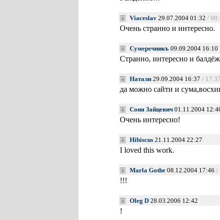
Viaceslav
29.07.2004 01:32
/ 00
Очень странно и интересно.
Сумеречникъ
09.09.2004 16:10
Странно, интересно и балдё
Натали
29.09.2004 16:37
/ 17:3
да можно сайти и сума,восхи
Соня Зайцевич
01.11.2004 12:4
Очень интересно!
Hibiscus
21.11.2004 22:27
I loved this work.
Marla Gothe
08.12.2004 17:46
/
!!!
Oleg D
28.03.2006 12:42
!