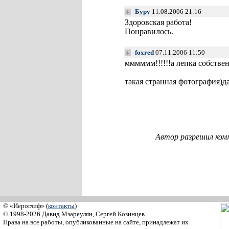
Буру
11.08.2006 21:16
Здоровская работа!
Понравилось.
foxred
07.11.2006 11:50
мммммм!!!!!!а лепка собстве
такая странная фотография)д
Автор разрешил ком
© «Иероглиф» (
контакты
)
© 1998-2026 Давид Мзареулян, Сергей Козинцев
Права на все работы, опубликованные на сайте, принадлежат их