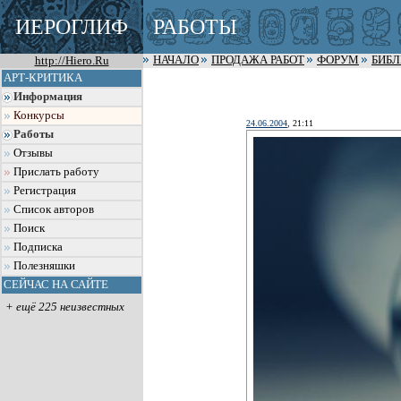
ИЕРОГЛИФ
РАБОТЫ
http://Hiero.Ru
НАЧАЛО
ПРОДАЖА РАБОТ
ФОРУМ
БИБ
АРТ-КРИТИКА
Информация
Конкурсы
24.06.2004
, 21:11
Работы
Отзывы
Прислать работу
Регистрация
Список авторов
Поиск
Подписка
Полезняшки
СЕЙЧАС НА САЙТЕ
+ ещё 225 неизвестных