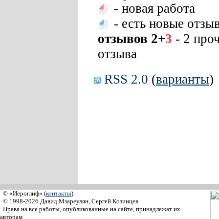
- новая работа
- есть новые отзы
отзывов 2+
3
- 2 про
отзыва
RSS 2.0
(
варианты
)
© «Иероглиф» (
контакты
)
© 1998-2026 Давид Мзареулян, Сергей Козинцев
Права на все работы, опубликованные на сайте, принадлежат их
авторам