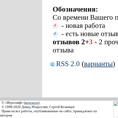
Обозначения:
Со времени Вашего п
- новая работа
- есть новые отзы
отзывов 2+
3
- 2 про
отзыва
RSS 2.0
(
варианты
)
© «Иероглиф» (
контакты
)
© 1998-2026 Давид Мзареулян, Сергей Козинцев
Права на все работы, опубликованные на сайте, принадлежат их
авторам