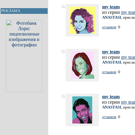
my team
РЕКЛАМА
из серии
my te
ANASTASI
, присл
отзывов
: 0
my team
из серии
my te
ANASTASI
, присл
отзывов
: 0
my team
из серии
my te
ANASTASI
, присл
отзывов
: 0