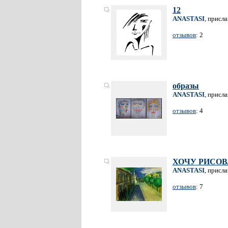
12
ANASTASI
, присл
отзывов
: 2
образы
ANASTASI
, присл
отзывов
: 4
ХОЧУ РИСОВ
ANASTASI
, присл
отзывов
: 7