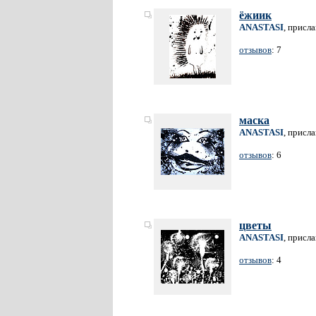
ёжиик
ANASTASI
, присл
отзывов
: 7
маска
ANASTASI
, присл
отзывов
: 6
цветы
ANASTASI
, присл
отзывов
: 4