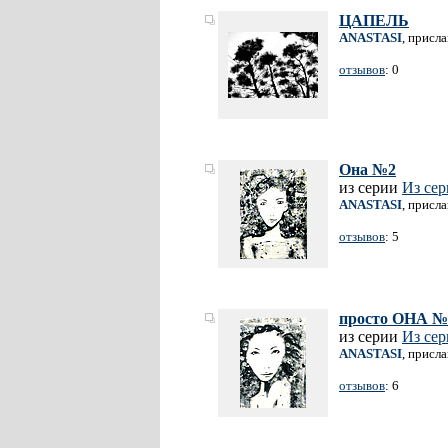
ЦАПЕЛЬ
ANASTASI
, присл
отзывов
: 0
Она №2
из серии
Из се
ANASTASI
, присл
отзывов
: 5
просто ОНА №
из серии
Из се
ANASTASI
, присл
отзывов
: 6