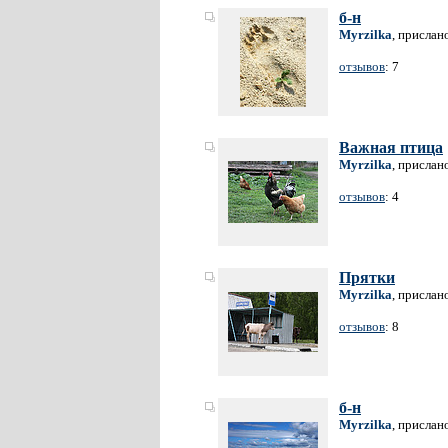
б-н
Myrzilka
, прислан
отзывов
: 7
Важная птица
Myrzilka
, прислан
отзывов
: 4
Прятки
Myrzilka
, прислан
отзывов
: 8
б-н
Myrzilka
, прислан