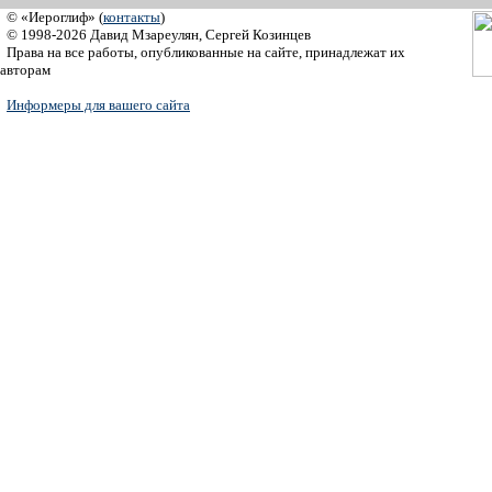
© «Иероглиф» (
контакты
)
© 1998-2026 Давид Мзареулян, Сергей Козинцев
Права на все работы, опубликованные на сайте, принадлежат их
авторам
Информеры для вашего сайта