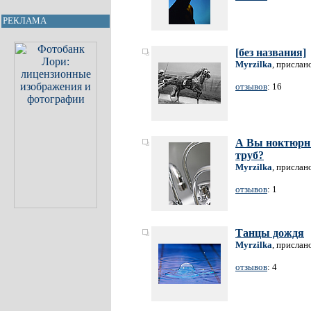
РЕКЛАМА
[без названия]
Myrzilka
, прислан
отзывов
: 16
А Вы ноктюрн 
труб?
Myrzilka
, прислан
отзывов
: 1
Танцы дождя
Myrzilka
, прислан
отзывов
: 4