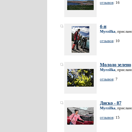
отзывов
: 16
б-н
Myrzilka
, прислан
отзывов
: 10
Молодо зелено
Myrzilka
, прислан
отзывов
: 7
Диско - 87
Myrzilka
, прислан
отзывов
: 15