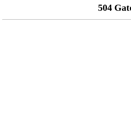
504 Gat