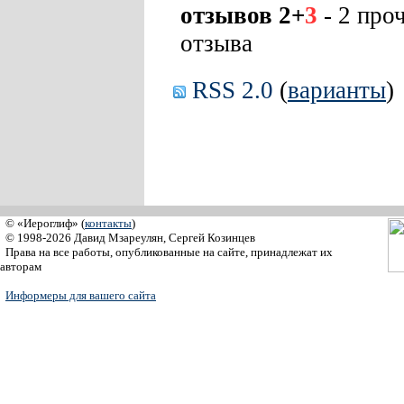
отзывов 2+
3
- 2 про
отзыва
RSS 2.0
(
варианты
)
© «Иероглиф» (
контакты
)
© 1998-2026 Давид Мзареулян, Сергей Козинцев
Права на все работы, опубликованные на сайте, принадлежат их
авторам
Информеры для вашего сайта