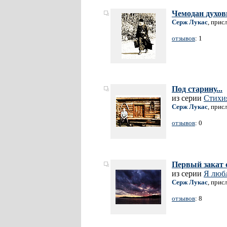
Чемодан духов
Серж Лукас
, прис
отзывов
: 1
Под старину...
из серии
Стихи
Серж Лукас
, прис
отзывов
: 0
Первый закат 
из серии
Я люб
Серж Лукас
, прис
отзывов
: 8