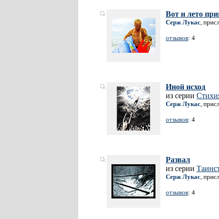
Вот и лето пр
Серж Лукас
, прис
отзывов
: 4
Иной исход
из серии
Стихи
Серж Лукас
, прис
отзывов
: 4
Развал
из серии
Таинс
Серж Лукас
, прис
отзывов
: 4