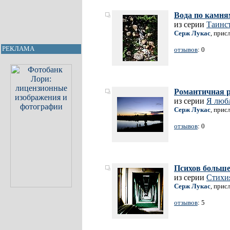
Вода по камня
из серии
Таинс
Серж Лукас
, прис
РЕКЛАМА
отзывов
: 0
Романтичная 
из серии
Я люб
Серж Лукас
, прис
отзывов
: 0
Психов больше
из серии
Стихи
Серж Лукас
, прис
отзывов
: 5