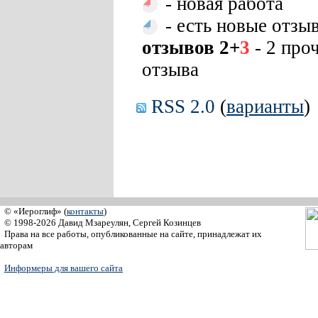
- новая работа
- есть новые отзы
отзывов 2+
3
- 2 про
отзыва
RSS 2.0
(
варианты
)
© «Иероглиф» (
контакты
)
© 1998-2026 Давид Мзареулян, Сергей Козинцев
Права на все работы, опубликованные на сайте, принадлежат их
авторам
Информеры для вашего сайта