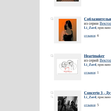
Соблазнитель
из серии
Векто
Li_Zard
, прислано
отзывов
: 6
Heartmaker
из серий
Векто
Li_Zard
, прислано
отзывов
: 1
Concerto 3 - Д
Li_Zard
, прислано
отзывов
: 5