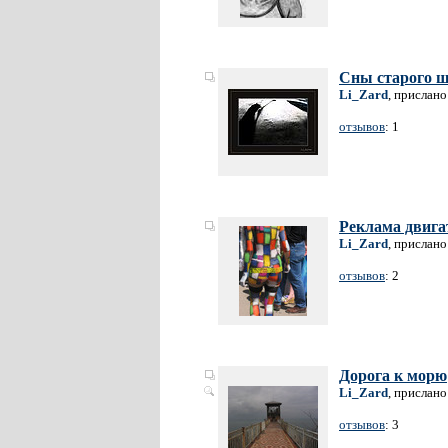
Сны старого 
Li_Zard
, прислано
отзывов
: 1
Реклама двигат
Li_Zard
, прислано
отзывов
: 2
Дорога к морю
Li_Zard
, прислано
отзывов
: 3