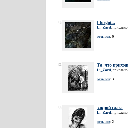
I forgot...
Li_Zard
, прислано
отзывов
: 0
Та, что приход
Li_Zard
, прислано
отзывов
: 3
закрой глаза
Li_Zard
, прислано
отзывов
: 2