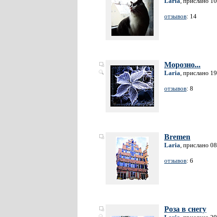
Laria
, прислано 1
отзывов
: 14
Морозно...
Laria
, прислано 1
отзывов
: 8
Bremen
Laria
, прислано 0
отзывов
: 6
Роза в снегу