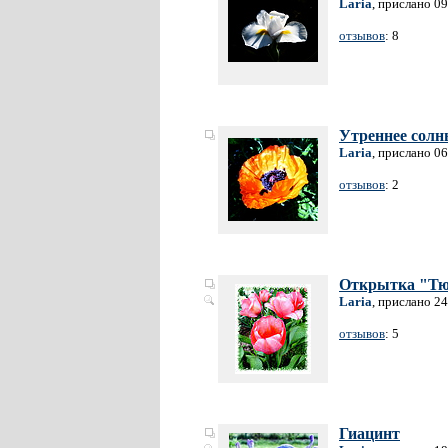
Laria
, прислано 0
отзывов
: 8
Утреннее сол
Laria
, прислано 0
отзывов
: 2
Открытка "Т
Laria
, прислано 2
отзывов
: 5
Гиацинт