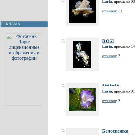
Laria
, прислано 0
отзывов
: 13
РЕКЛАМА
ROSI
Laria
, прислано 1
отзывов
: 7
*******
Laria
, прислано 0
отзывов
: 2
Белоснежка