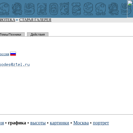
ЛИОТЕКА
СТАРАЯ ГАЛЕРЕЯ
Темы/Техники
Действия
оссия
ня
•
графика
•
высоты
•
картинки
•
Москва
•
портрет