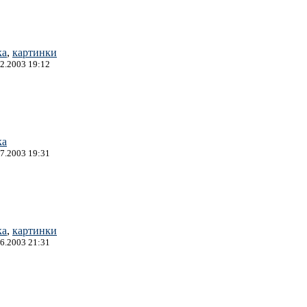
ка
,
картинки
12.2003 19:12
ка
07.2003 19:31
ка
,
картинки
06.2003 21:31