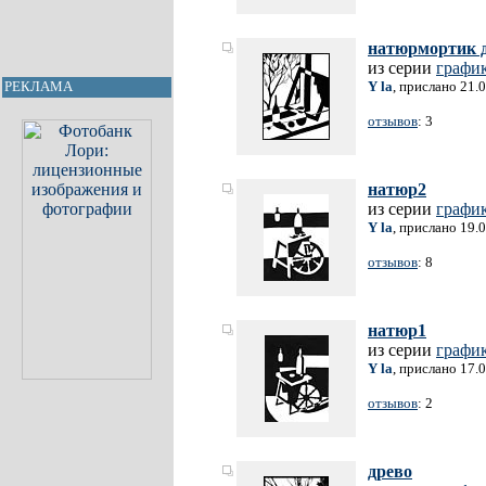
натюрмортик 
из серии
графи
Y la
, прислано 21.
РЕКЛАМА
отзывов
: 3
натюр2
из серии
графи
Y la
, прислано 19.
отзывов
: 8
натюр1
из серии
графи
Y la
, прислано 17.
отзывов
: 2
древо