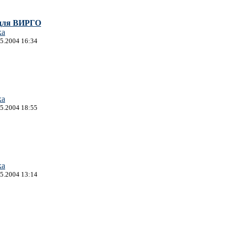
для ВИРГО
ка
05.2004 16:34
ка
05.2004 18:55
ка
05.2004 13:14