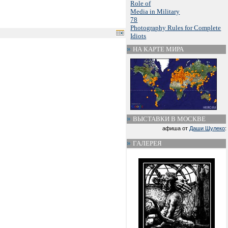
Role of
Media in Military
78
Photography Rules for Complete
Idiots
НА КАРТЕ МИРА
ВЫСТАВКИ В МОСКВЕ
афиша от
Даши Шулеко
:
ГАЛЕРЕЯ