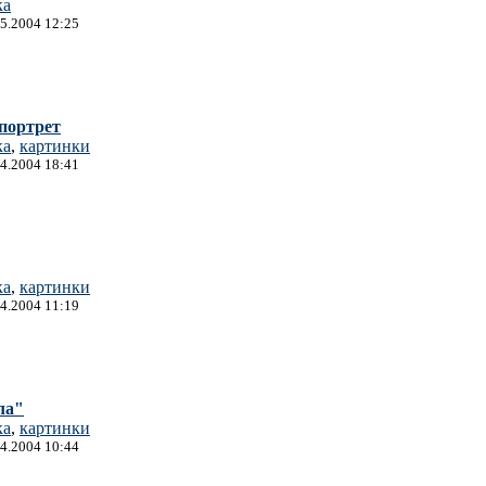
ка
05.2004 12:25
портрет
ка
,
картинки
04.2004 18:41
ка
,
картинки
04.2004 11:19
ла"
ка
,
картинки
04.2004 10:44