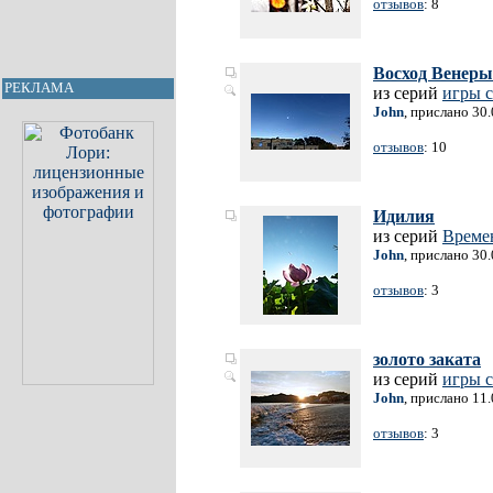
отзывов
: 8
Восход Венеры
РЕКЛАМА
из серий
игры с
John
, прислано 30
отзывов
: 10
Идилия
из серий
Време
John
, прислано 30
отзывов
: 3
золото заката
из серий
игры с
John
, прислано 11
отзывов
: 3