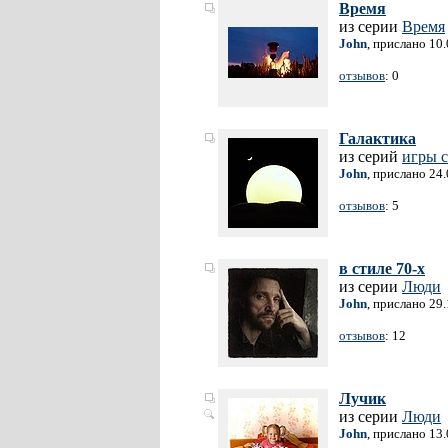
Время
из серии
Время
John
, прислано 10
отзывов
: 0
Галактика
из серий
игры с
John
, прислано 24
отзывов
: 5
в стиле 70-х
из серии
Люди
John
, прислано 29
отзывов
: 12
Лучик
из серии
Люди
John
, прислано 13