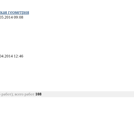
кая геометрия
.05.2014 09:08
.04.2014 12:46
5 работ); всего работ
108