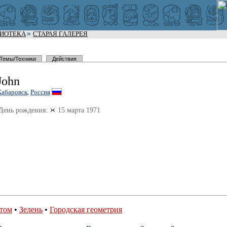
ЛИОТЕКА
СТАРАЯ ГАЛЕРЕЯ
Темы/Техники
Действия
John
Хабаровск
,
Россия
День рождения:
15 марта 1971
етом
•
Зелень
•
Городская геометрия