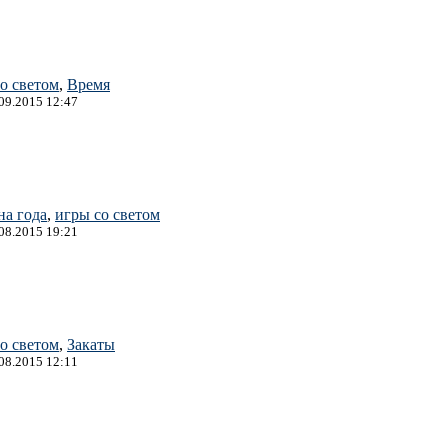
о светом
,
Время
.09.2015 12:47
на года
,
игры со светом
.08.2015 19:21
о светом
,
Закаты
.08.2015 12:11