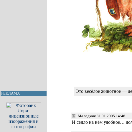
Это весёлое животное — де
РЕКЛАМА
Молодчик
31.01.2005 14:46
И седло на нём удобное… дол