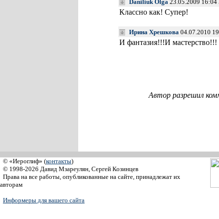
Daniliuk Olga
23.05.2009 16:04
Классно как! Супер!
Ирина Хрешкова
04.07.2010 19
И фантазия!!!И мастерство!!!
Автор разрешил ком
© «Иероглиф» (
контакты
)
© 1998-2026 Давид Мзареулян, Сергей Козинцев
Права на все работы, опубликованные на сайте, принадлежат их
авторам
Информеры для вашего сайта