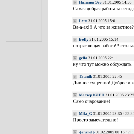
Наталия Это
31.01.2005 14:56
Самая добрая работа за сего
Leru
31.01.2005 15:01
Ва-а-ах!!! А что за животное
frolly
31.01.2005 15:14
потрясающая работа!!! столь
gella
31.01.2005 22:11
ну что тут можно обсуждать
Tatanik
31.01.2005 22:45
Дивное существо! Доброе и к
Мастер КЛЁП
31.01.2005 23:2
Само очарование!
Mila_G
31.01.2005 23:35
/ 22:3
Просто замечательно!
-[anzhel]-
01.02.2005 00:16
/ 21: