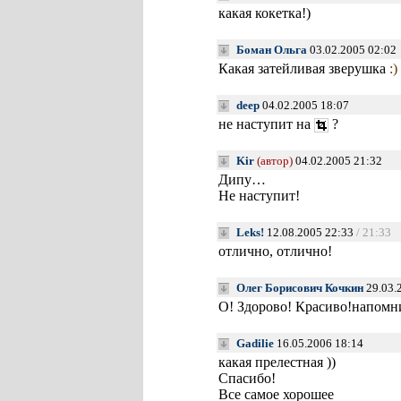
какая кокетка!)
Боман Ольга
03.02.2005 02:02
Какая затейливая зверушка
:)
deep
04.02.2005 18:07
не наступит на
?
Kir
(автор)
04.02.2005 21:32
Дипу…
Не наступит!
Leks!
12.08.2005 22:33
/ 21:33
отлично, отлично!
Олег Борисович Кочкин
29.03.
О! Здорово! Красиво!напом
Gadilie
16.05.2006 18:14
какая прелестная ))
Спасибо!
Все самое хорошее