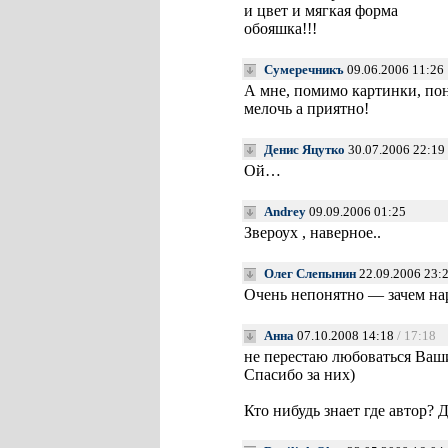
и цвет и мягкая форма
обояшка!!!
Сумеречникъ
09.06.2006 11:26
А мне, помимо картинки, пон
мелочь а приятно!
Денис Яцутко
30.07.2006 22:19
Ой…
Andrey
09.09.2006 01:25
Звероух , наверное..
Олег Слепынин
22.09.2006 23:
Очень непонятно — зачем нар
Анна
07.10.2008 14:18
/ 17:18
не перестаю любоваться Ваш
Спасибо за них)
Кто нибудь знает где автор? 