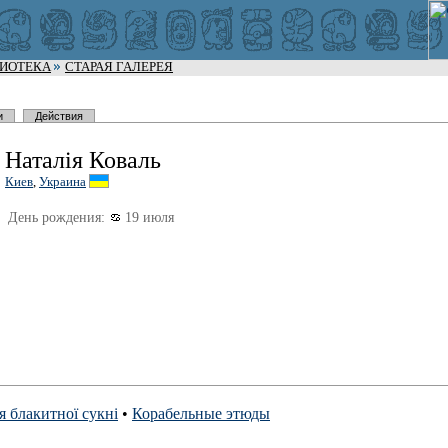
ЛИОТЕКА
СТАРАЯ ГАЛЕРЕЯ
и
Действия
Наталія Коваль
Киев
,
Украина
День рождения:
19 июля
 блакитної сукні
•
Корабельные этюды