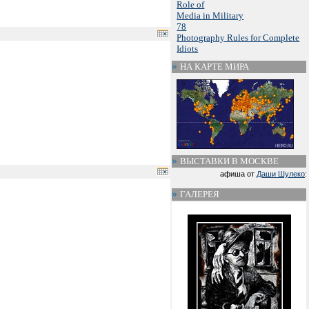
Role of
Media in Military
78
Photography Rules for Complete
Idiots
НА КАРТЕ МИРА
ВЫСТАВКИ В МОСКВЕ
афиша от
Даши Шулеко
:
ГАЛЕРЕЯ