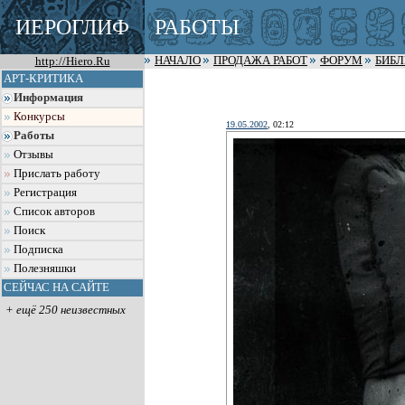
ИЕРОГЛИФ
РАБОТЫ
http://Hiero.Ru
НАЧАЛО
ПРОДАЖА РАБОТ
ФОРУМ
БИБ
АРТ-КРИТИКА
Информация
Конкурсы
19.05.2002
, 02:12
Работы
Отзывы
Прислать работу
Регистрация
Список авторов
Поиск
Подписка
Полезняшки
СЕЙЧАС НА САЙТЕ
+ ещё 250 неизвестных