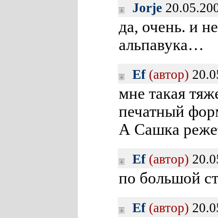
Jorje
20.05.200
да, очень. и 
альпавука…
Ef
(автор)
20.0
мне такая тяж
печатный фор
А Сашка реже
Ef
(автор)
20.0
по большой ст
Ef
(автор)
20.0