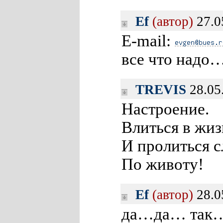
Ef
(автор)
27.0
E-mail:
все что надо
TREVIS
28.05
Настроение.
Влиться в жиз
И пролиться 
По животу!
Ef
(автор)
28.0
да…да… так