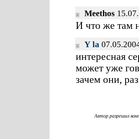
Meethos
15.07.
И что же там 
Y la
07.05.2004
интересная се
может уже гов
зачем они, раз
Автор разрешил ком