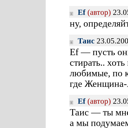
Ef
(автор)
23.0
ну, определя
Таис
23.05.200
Ef — пусть он
стирать.. хот
любимые, по 
где Женщина-
Ef
(автор)
23.0
Таис — ты мн
а мы подумаем