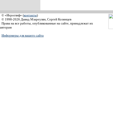
© «Иероглиф» (
контакты
)
© 1998-2026 Давид Мзареулян, Сергей Козинцев
Права на все работы, опубликованные на сайте, принадлежат их
авторам
Информеры для вашего сайта