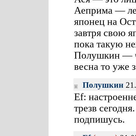
Аеприма — ле
японец на Ост
завтря свою 
пока такую не
Полушкин — чт
весна то уже
Полушкин
21.
Ef: настроенн
трезв сегодня.
подпишусь.