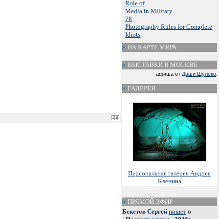
Role of
Media in Military
78
Photography Rules for Complete
Idiots
НА КАРТЕ МИРА
ВЫСТАВКИ В МОСКВЕ
афиша от
Даши Шулеко
:
ГАЛЕРЕЯ
Персональная галерея Андрея
Кленина
ПРЯМОЙ ЭФИР
Бекетов Сергей
пишет
о