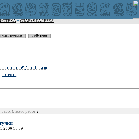
ЛИОТЕКА
СТАРАЯ ГАЛЕРЕЯ
Темы/Техники
Действия
_dem_
5 работ); всего работ
2
тучки
03.2006 11:59