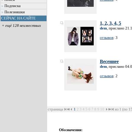
Подписка
Полезняшки
СЕЙЧАС НА САЙТЕ
1, 2, 3, 4, 5
+ ещё 128 неизвестных
dem
, прислано 21.
отзывов
: 3
Весеннее
dem
, прислано 04.
отзывов
: 2
страница
1
2
3
4
5
6
7
8
9
10
из 1 (по 1
Обозначения: