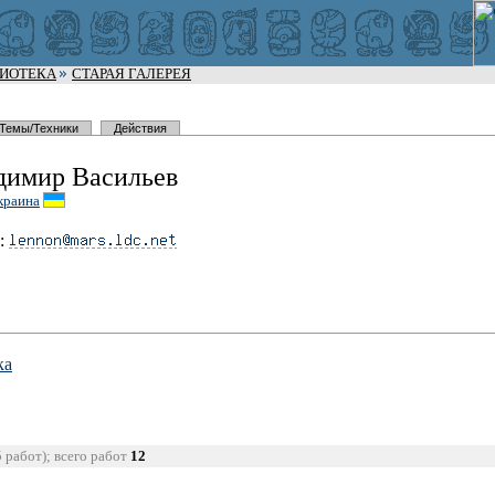
ЛИОТЕКА
СТАРАЯ ГАЛЕРЕЯ
Темы/Техники
Действия
димир Васильев
краина
:
ка
5 работ); всего работ
12