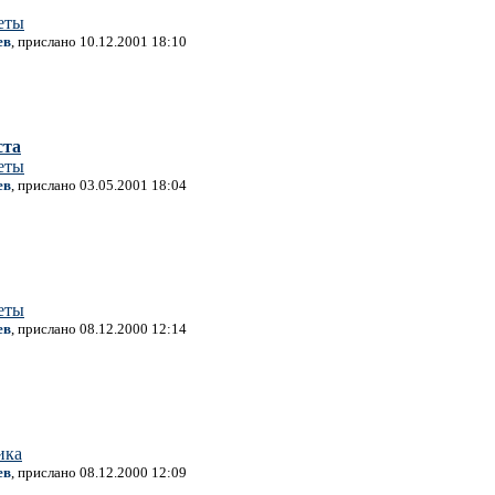
еты
ев
, прислано 10.12.2001 18:10
ста
еты
ев
, прислано 03.05.2001 18:04
еты
ев
, прислано 08.12.2000 12:14
ика
ев
, прислано 08.12.2000 12:09