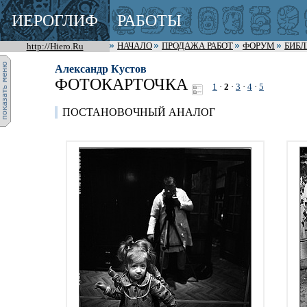
ИЕРОГЛИФ
РАБОТЫ
http://Hiero.Ru
НАЧАЛО
ПРОДАЖА РАБОТ
ФОРУМ
БИБ
Александр Кустов
ФОТОКАРТОЧКА
1
·
2
·
3
·
4
·
5
ПОСТАНОВОЧНЫЙ АНАЛОГ