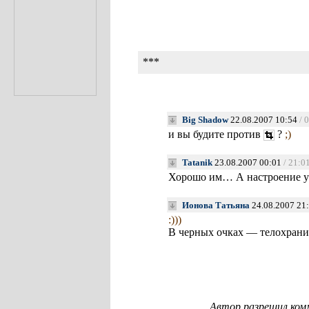
***
Big Shadow
22.08.2007 10:54
/ 
и вы будите против
?
;)
Tatanik
23.08.2007 00:01
/ 21:0
Хорошо им… А настроение у 
Ионова Татьяна
24.08.2007 21
:)))
В черных очках — телохран
Автор разрешил ком