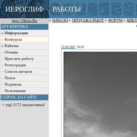
ИЕРОГЛИФ
РАБОТЫ
http://Hiero.Ru
НАЧАЛО
ПРОДАЖА РАБОТ
ФОРУМ
БИБ
АРТ-КРИТИКА
Информация
Конкурсы
Работы
22.08.2007
, 10:07
Отзывы
Прислать работу
Регистрация
Список авторов
Поиск
Подписка
Полезняшки
СЕЙЧАС НА САЙТЕ
+ ещё 1171 неизвестный