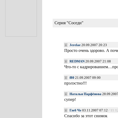
Серия "Соседи"
Jerelae
20.09.2007 20:23
Просто очень здорово. А поч
REDMAN
20.09.2007 21:08
Что-то с кадрированием…про
f80
21.09.2007 09:00
прэлэстно!!!
Наталья Парфёнова
28.09.2007
супер!
Глеб Че
03.11.2007 07:12
/ 11:1
Спасибо за этот снимок