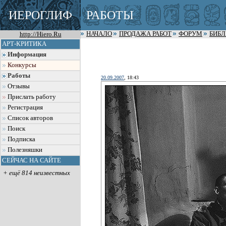
ИЕРОГЛИФ
РАБОТЫ
http://Hiero.Ru
НАЧАЛО
ПРОДАЖА РАБОТ
ФОРУМ
БИБ
АРТ-КРИТИКА
Информация
Конкурсы
Работы
20.09.2007
, 18:43
Отзывы
Прислать работу
Регистрация
Список авторов
Поиск
Подписка
Полезняшки
СЕЙЧАС НА САЙТЕ
+ ещё 814 неизвестных