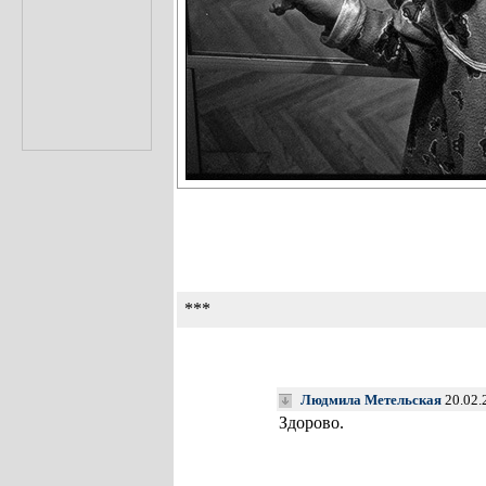
***
Людмила Метельская
20.02.
Здорово.