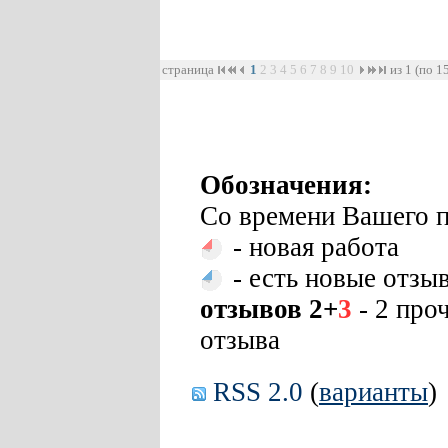
страница
1
2
3
4
5
6
7
8
9
10
из 1 (по 1
Обозначения:
Со времени Вашего п
- новая работа
- есть новые отзы
отзывов 2+
3
- 2 про
отзыва
RSS 2.0
(
варианты
)