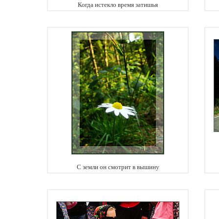
Когда истекло время затишья
С земли он смотрит в вышину