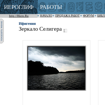
ИЕРОГЛИФ
РАБОТЫ
http://Hiero.Ru
НАЧАЛО
ПРОДАЖА РАБОТ
ФОРУМ
БИБ
Ифигения
Зеркало Селигера