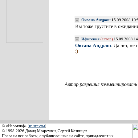
Оксана Андраш
15.09.2008 10:
Вы тоже грустите в ожидан
Ифигения
(автор)
15.09.2008 14
Оксана Андраш
: Да нет, не
:)
Автор разрешил комментировать с
© «Иероглиф» (
контакты
)
© 1998-2026 Давид Мзареулян, Сергей Козинцев
Права на все работы, опубликованные на сайте, принадлежат их