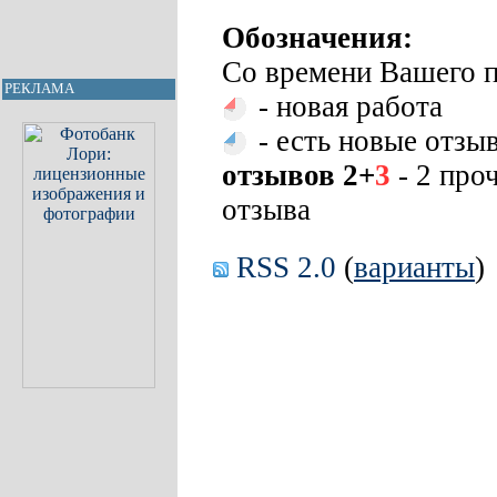
Обозначения:
Со времени Вашего п
РЕКЛАМА
- новая работа
- есть новые отзы
отзывов 2+
3
- 2 про
отзыва
RSS 2.0
(
варианты
)