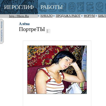
ИЕРОГЛИФ
РАБОТЫ
http://Hiero.Ru
НАЧАЛО
ПРОДАЖА РАБОТ
ФОРУМ
БИБ
Алёна
ПортреТЫ