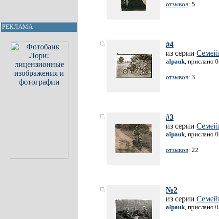
отзывов
: 5
РЕКЛАМА
#4
из серии
Семей
alpauk
, прислано 
отзывов
: 3
#3
из серии
Семей
alpauk
, прислано 
отзывов
: 22
№2
из серии
Семей
alpauk
, прислано 