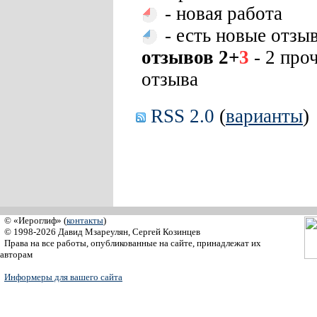
- новая работа
- есть новые отзы
отзывов 2+
3
- 2 про
отзыва
RSS 2.0
(
варианты
)
© «Иероглиф» (
контакты
)
© 1998-2026 Давид Мзареулян, Сергей Козинцев
Права на все работы, опубликованные на сайте, принадлежат их
авторам
Информеры для вашего сайта