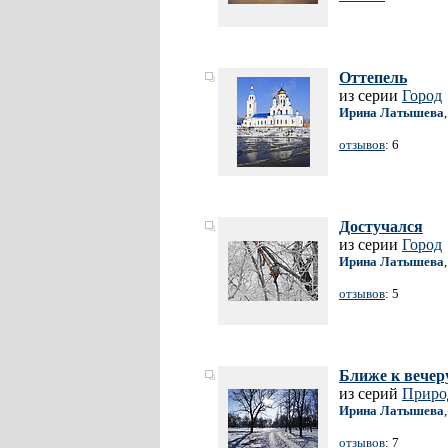
Оттепель
из серии
Город
Ирина Латышева
отзывов
: 6
Достучался
из серии
Город
Ирина Латышева
отзывов
: 5
Ближе к вечер
из серий
Приро
Ирина Латышева
отзывов
: 7