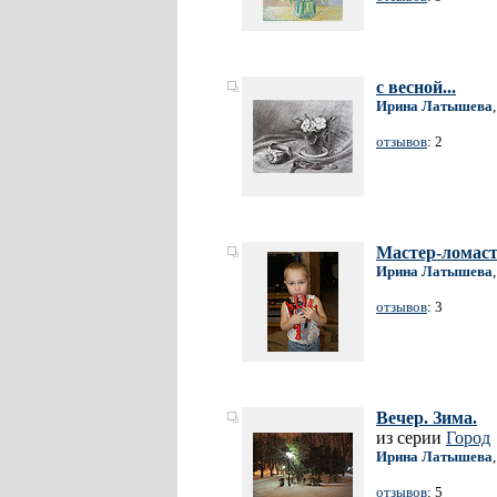
с весной...
Ирина Латышева
отзывов
: 2
Мастер-ломас
Ирина Латышева
отзывов
: 3
Вечер. Зима.
из серии
Город
Ирина Латышева
отзывов
: 5