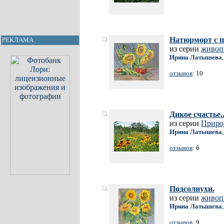
Натюрморт с 
РЕКЛАМА
из серии
живоп
Ирина Латышева
отзывов
: 10
Дикое счастье..
из серии
Приро
Ирина Латышева
отзывов
: 6
Подсолнухи.
из серии
живоп
Ирина Латышева
отзывов
: 9