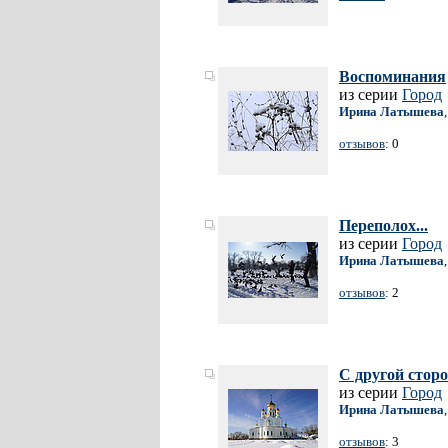
Воспоминания
из серии
Город
Ирина Латышева
отзывов
: 0
Переполох...
из серии
Город
Ирина Латышева
отзывов
: 2
С другой стор
из серии
Город
Ирина Латышева
отзывов
: 3