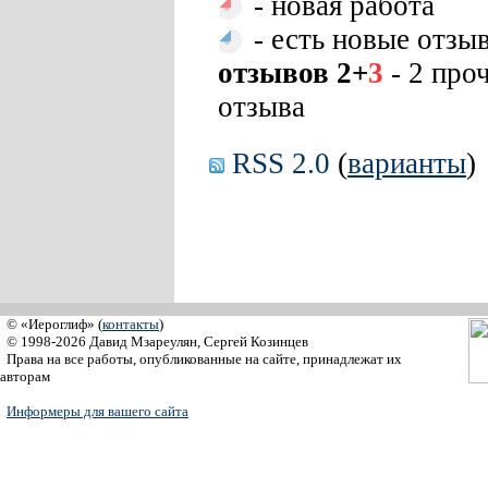
- новая работа
- есть новые отзы
отзывов 2+
3
- 2 про
отзыва
RSS 2.0
(
варианты
)
© «Иероглиф» (
контакты
)
© 1998-2026 Давид Мзареулян, Сергей Козинцев
Права на все работы, опубликованные на сайте, принадлежат их
авторам
Информеры для вашего сайта