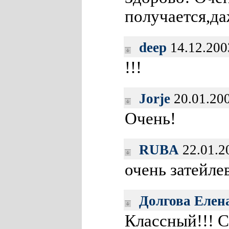
получается,д
deep
14.12.200
!!!
Jorje
20.01.20
Очень!
RUBA
22.01.2
очень затейле
Долгова Елен
Классный!!! С