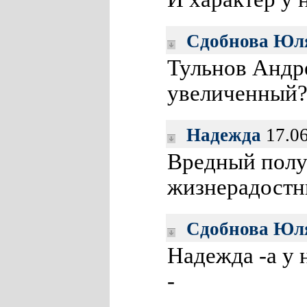
Сдобнова Юл
Тульнов Андр
увеличенный
Надежда
17.06
Вредный полу
жизнерадост
Сдобнова Юл
Надежда -а у 
-