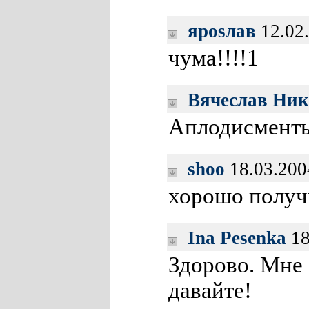
яроsлав
12.02
чума!!!!1
Вячеслав Ник
Аплодисменты
shoo
18.03.200
хорошо получ
Ina Pesenka
18
Здорово. Мне
давайте!