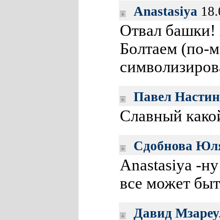
Anastasiya
18.
Отвал башки!
Болтаем (по-м
символизиров
Павел Настин
Славный какой
Сдобнова Юл
Anastasiya -н
все может быт
Давид Мзареу