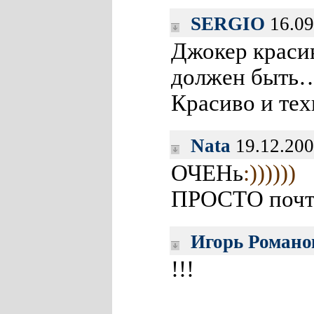
SERGIO
16.09
Джокер краси
должен быть…
Красиво и те
Nata
19.12.200
ОЧЕНь
:))))))
ПРОСТО почт
Игорь Романо
!!!