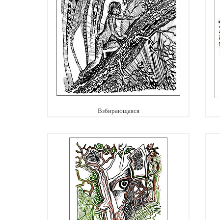
Взбирающаяся