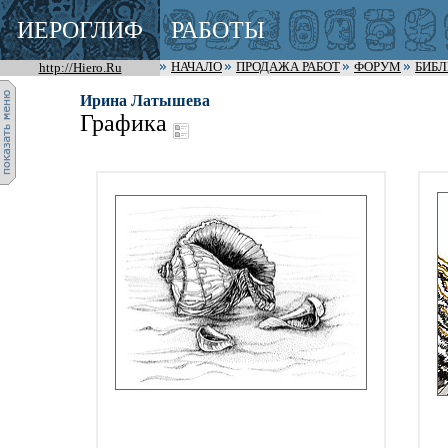
ИЕРОГЛИФ
РАБОТЫ
http://Hiero.Ru
НАЧАЛО
ПРОДАЖА РАБОТ
ФОРУМ
БИБ
Ирина Латышева
Графика