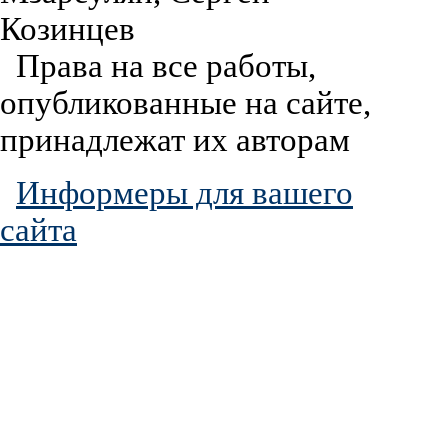
Козинцев
Права на все работы,
опубликованные на сайте,
принадлежат их авторам
Информеры для вашего
сайта