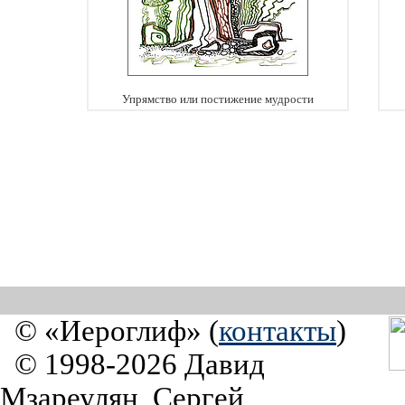
Упрямство или постижение мудрости
© «Иероглиф» (
контакты
)
© 1998-2026 Давид
Мзареулян, Сергей