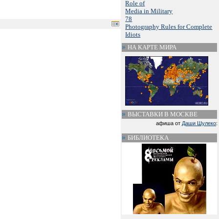
Role of
Media in Military
78
Photography Rules for Complete
Idiots
НА КАРТЕ МИРА
ВЫСТАВКИ В МОСКВЕ
афиша от
Даши Шулеко
:
БИБЛИОТЕКА