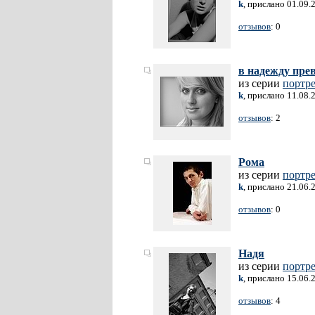
k
, прислано 01.09.
отзывов
: 0
в надежду пре
из серии
портр
k
, прислано 11.08.
отзывов
: 2
Рома
из серии
портр
k
, прислано 21.06.
отзывов
: 0
Надя
из серии
портр
k
, прислано 15.06.
отзывов
: 4