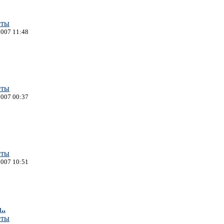
еты
2007 11:48
еты
2007 00:37
еты
2007 10:51
..
еты