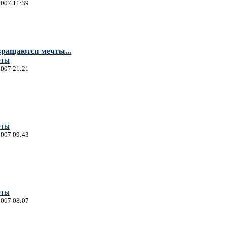
2007 11:39
вращаются мечты...
еты
2007 21:21
еты
2007 09:43
еты
2007 08:07