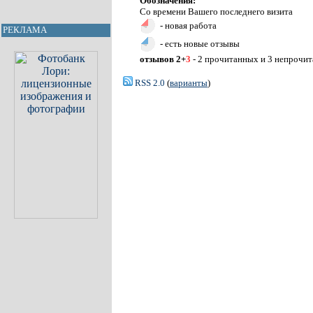
Обозначения:
Со времени Вашего последнего визита
- новая работа
РЕКЛАМА
- есть новые отзывы
отзывов 2+
3
- 2 прочитанных и 3 непрочи
RSS 2.0
(
варианты
)