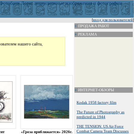
[
вход для пользователей
]
ПРОДАЖА РАБОТ
РЕКЛАМА
зователем нашего сайта,
ИНТЕРНЕТ-ОБЗОРЫ
Kodak 1958 factory film
The Future of Photography as
predicted in 1944
THE TENSION: US Air Force
Combat Camera Team Discusses
ент
«Гроза приближается» 2026г.