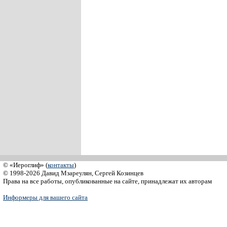
© «Иероглиф» (
контакты
)
© 1998-2026 Давид Мзареулян, Сергей Козинцев
Права на все работы, опубликованные на сайте, принадлежат их авторам
Информеры для вашего сайта