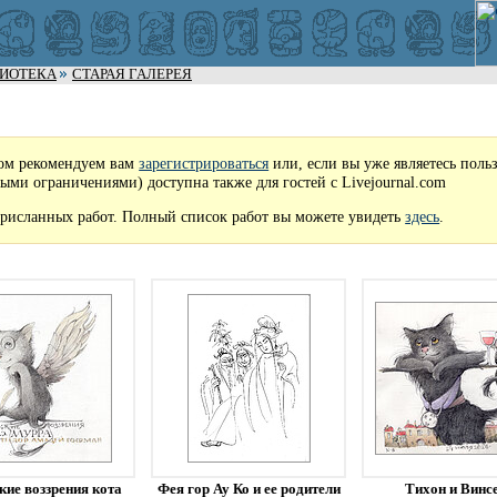
ЛИОТЕКА
СТАРАЯ ГАЛЕРЕЯ
ом рекомендуем вам
зарегистрироваться
или, если вы уже являетесь поль
рыми ограничениями) доступна также для гостей с Livejournal.com
рисланных работ. Полный список работ вы можете увидеть
здесь
.
кие воззрения кота
Фея гор Ау Ко и ее родители
Тихон и Винс