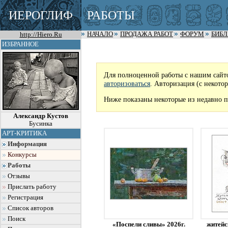
ИЕРОГЛИФ
РАБОТЫ
http://Hiero.Ru
НАЧАЛО
ПРОДАЖА РАБОТ
ФОРУМ
БИБ
ИЗБРАННОЕ
Для полноценной работы с нашим сайт
авторизоваться
. Авторизация (с некото
Ниже показаны некоторые из недавно п
Александр Кустов
Бусинка
АРТ-КРИТИКА
Информация
Конкурсы
Работы
Отзывы
Прислать работу
Регистрация
Список авторов
Поиск
«Поспели сливы» 2026г.
житейс